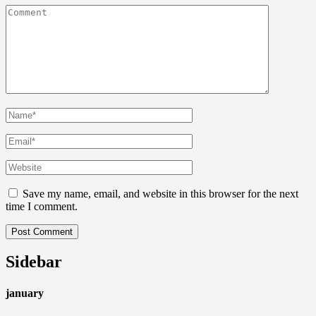
Save my name, email, and website in this browser for the next
time I comment.
Sidebar
january