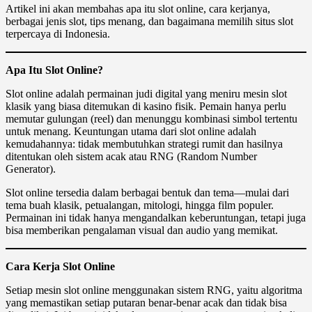
Artikel ini akan membahas apa itu slot online, cara kerjanya,
berbagai jenis slot, tips menang, dan bagaimana memilih situs slot
terpercaya di Indonesia.
Apa Itu Slot Online?
Slot online adalah permainan judi digital yang meniru mesin slot
klasik yang biasa ditemukan di kasino fisik. Pemain hanya perlu
memutar gulungan (reel) dan menunggu kombinasi simbol tertentu
untuk menang. Keuntungan utama dari slot online adalah
kemudahannya: tidak membutuhkan strategi rumit dan hasilnya
ditentukan oleh sistem acak atau RNG (Random Number
Generator).
Slot online tersedia dalam berbagai bentuk dan tema—mulai dari
tema buah klasik, petualangan, mitologi, hingga film populer.
Permainan ini tidak hanya mengandalkan keberuntungan, tetapi juga
bisa memberikan pengalaman visual dan audio yang memikat.
Cara Kerja Slot Online
Setiap mesin slot online menggunakan sistem RNG, yaitu algoritma
yang memastikan setiap putaran benar-benar acak dan tidak bisa