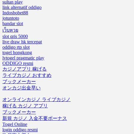
sultan play
link alternatif oddigo
Indosbobet88
jotuntoto
bandar slot
เว็บหวย
slot qris 5000
live draw hk tercepat
oddigo rtp slot
togel hongkong
lvtogel pragmatic play
ODDIGO resmi
カジノアプリ 稼げる
ライブカジノ おすすめ
ブックメーカー
オンカジ出金早い
オンラインカジノ ライブカジノ
稼げる カジノ アプリ
ブックメーカー
新規 カジノ 入金不要ボーナス
Togel Online
login oddigo resmi