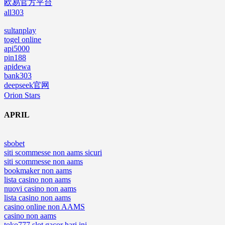
欧易官方平台
all303
sultanplay
togel online
api5000
pin188
apidewa
bank303
deepseek官网
Orion Stars
APRIL
sbobet
siti scommesse non aams sicuri
siti scommesse non aams
bookmaker non aams
lista casino non aams
nuovi casino non aams
lista casino non aams
casino online non AAMS
casino non aams
toko777 slot gacor hari ini