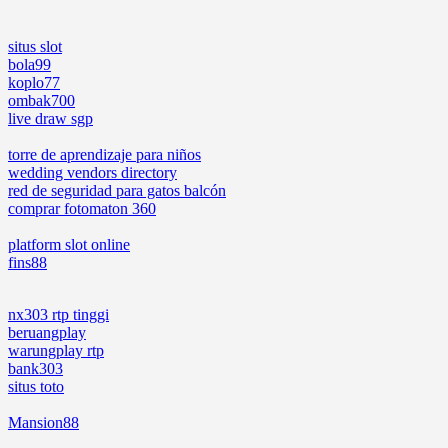
situs slot
bola99
koplo77
ombak700
live draw sgp
torre de aprendizaje para niños
wedding vendors directory
red de seguridad para gatos balcón
comprar fotomaton 360
platform slot online
fins88
nx303 rtp tinggi
beruangplay
warungplay rtp
bank303
situs toto
Mansion88