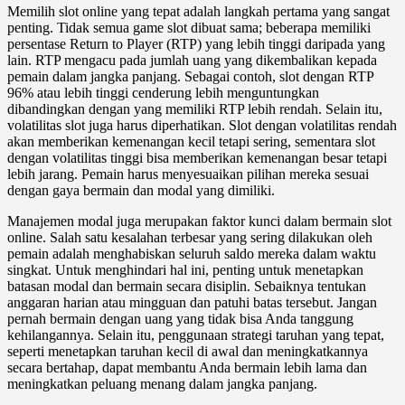
Memilih slot online yang tepat adalah langkah pertama yang sangat
penting. Tidak semua game slot dibuat sama; beberapa memiliki
persentase Return to Player (RTP) yang lebih tinggi daripada yang
lain. RTP mengacu pada jumlah uang yang dikembalikan kepada
pemain dalam jangka panjang. Sebagai contoh, slot dengan RTP
96% atau lebih tinggi cenderung lebih menguntungkan
dibandingkan dengan yang memiliki RTP lebih rendah. Selain itu,
volatilitas slot juga harus diperhatikan. Slot dengan volatilitas rendah
akan memberikan kemenangan kecil tetapi sering, sementara slot
dengan volatilitas tinggi bisa memberikan kemenangan besar tetapi
lebih jarang. Pemain harus menyesuaikan pilihan mereka sesuai
dengan gaya bermain dan modal yang dimiliki.
Manajemen modal juga merupakan faktor kunci dalam bermain slot
online. Salah satu kesalahan terbesar yang sering dilakukan oleh
pemain adalah menghabiskan seluruh saldo mereka dalam waktu
singkat. Untuk menghindari hal ini, penting untuk menetapkan
batasan modal dan bermain secara disiplin. Sebaiknya tentukan
anggaran harian atau mingguan dan patuhi batas tersebut. Jangan
pernah bermain dengan uang yang tidak bisa Anda tanggung
kehilangannya. Selain itu, penggunaan strategi taruhan yang tepat,
seperti menetapkan taruhan kecil di awal dan meningkatkannya
secara bertahap, dapat membantu Anda bermain lebih lama dan
meningkatkan peluang menang dalam jangka panjang.