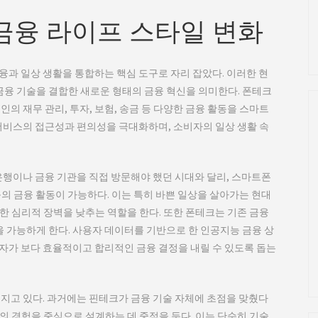
금융 라이프 스타일 변화
융과 일상 생활을 통합하는 핵심 도구로 자리 잡았다. 이러한 현
금융 기술을 결합한 새로운 형태의 금융 혁신을 의미한다. 폰테크
의 재무 관리, 투자, 보험, 송금 등 다양한 금융 활동을 스마트
서비스의 접근성과 편의성을 극대화하며, 소비자의 일상 생활 속
은행이나 금융 기관을 직접 방문해야 했던 시대와 달리, 스마트폰
 등의 금융 활동이 가능하다. 이는 특히 바쁜 일상을 살아가는 현대
한 심리적 장벽을 낮추는 역할을 한다. 또한 폰테크는 기존 금융
가능하게 한다. 사용자 데이터를 기반으로 한 인공지능 금융 상
소비자가 보다 효율적이고 합리적인 금융 결정을 내릴 수 있도록 돕는
해지고 있다. 과거에는 핀테크가 금융 기술 자체에 초점을 맞췄다
의 경험을 중심으로 설계하는 데 중점을 둔다. 이는 단순히 기술