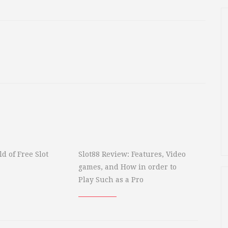
d of Free Slot
Slot88 Review: Features, Video
games, and How in order to
Play Such as a Pro