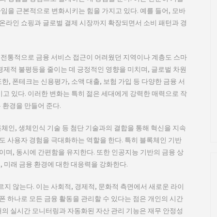
임을 근본적으로 변화시키는 힘을 가지고 있다. 예를 들어, 모바
온라인 쇼핑과 글로벌 결제 시장까지 확장되면서 소비 패턴과 경
 전통적으로 금융 서비스 접근이 어려웠던 지역이나 계층도 스마
 경제적 불평등을 줄이는 데 긍정적인 영향을 미치며, 글로벌 차원
한, 폰테크는 신용평가, 소액 대출, 보험 가입 등 다양한 금융 서
 있다. 이러한 변화는 특히 젊은 세대에게 강력한 매력으로 작
 환경을 만들어 준다.
체인, 생체인식 기술 등 첨단 기술과의 결합을 통해 혁신을 지속
도 사용자 경험을 극대화하는 역할을 한다. 특히 블록체인 기반
이며, 동시에 간편함을 유지한다. 또한 인공지능 기반의 금융 상
, 미래 금융 환경에 대한 대응력을 강화한다.
지 않는다. 이는 사회적, 경제적, 문화적 측면에서 새로운 라이
폰 하나로 모든 금융 활동을 관리할 수 있다는 점은 개인의 시간
거래의 실시간 모니터링과 자동화된 자산 관리 기능은 재무 안정성