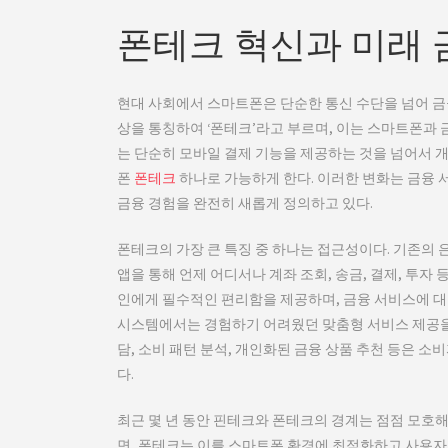
폰테크 혁신과 미래 
현대 사회에서 스마트폰은 단순한 통신 수단을 넘어 금
상을 통칭하여 ‘폰테크’라고 부르며, 이는 스마트폰과 
는 단순히 모바일 결제 기능을 제공하는 것을 넘어서 개인
폰
폰테크
하나로 가능하게 한다. 이러한 변화는 금융 
금융 경험을 완전히 새롭게 정의하고 있다.
폰테크의 가장 큰 특징 중 하나는 접근성이다. 기존의 
앱을 통해 언제 어디서나 계좌 조회, 송금, 결제, 투자
인에게 필수적인 편리함을 제공하며, 금융 서비스에 대
시스템에서는 경험하기 어려웠던 맞춤형 서비스 제공을 
담, 소비 패턴 분석, 개인화된 금융 상품 추천 등은 
다.
최근 몇 년 동안 핀테크와 폰테크의 경계는 점점 모호
면, 폰테크는 이를 스마트폰 환경에 최적화하고 사용자