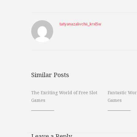
tatyanazalivchii_krxl5w
Similar Posts
The Exciting World of Free Slot
Fantastic Worl
Games
Games
Leave a Reply