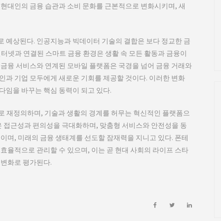
 현대인의 금융 습관과 소비 문화를 근본적으로 변화시키며, 새
 예상된다. 인공지능과 빅데이터 기술의 결합은 보다 정교한 금
인터넷과 연결된 스마트 금융 환경은 생활 속 모든 활동과 금융이
 금융 서비스와 연계된 모바일 플랫폼은 국경을 넘어 금융 거래와
인과 기업 모두에게 새로운 기회를 제공할 것이다. 이러한 변화
다임을 바꾸는 핵심 동력이 되고 있다.
로 재정의하며, 기술과 생활의 경계를 허무는 혁신적인 플랫폼으
신은 접근성과 편의성을 극대화하며, 맞춤형 서비스와 안전성을 동
이며, 미래의 금융 생태계를 선도할 잠재력을 지니고 있다. 폰테
효율적으로 관리할 수 있으며, 이는 곧 현대 사회의 라이프 스타
 변화로 평가된다.