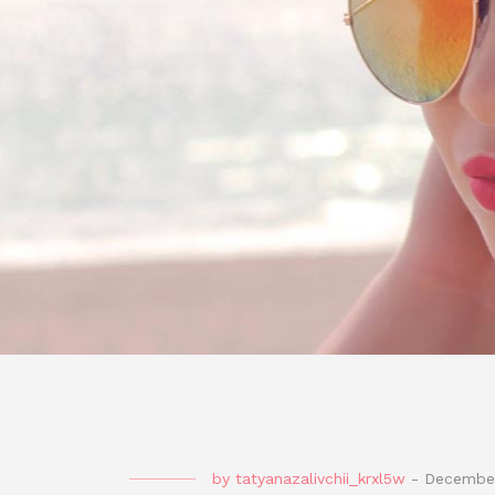
by
tatyanazalivchii_krxl5w
-
December