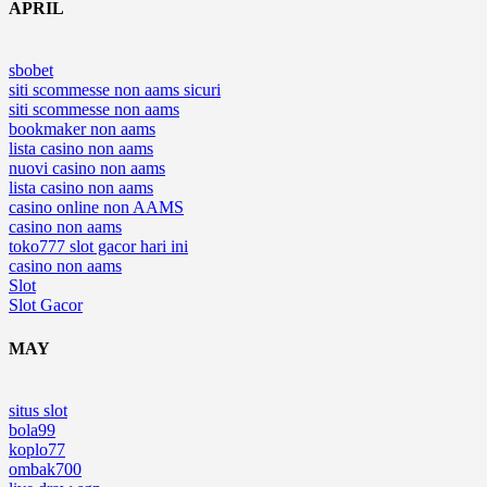
APRIL
sbobet
siti scommesse non aams sicuri
siti scommesse non aams
bookmaker non aams
lista casino non aams
nuovi casino non aams
lista casino non aams
casino online non AAMS
casino non aams
toko777 slot gacor hari ini
casino non aams
Slot
Slot Gacor
MAY
situs slot
bola99
koplo77
ombak700