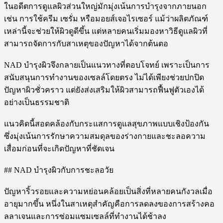
ในอดีตการดูแลผิวส่วนใหญ่มักมุ่งเน้นการบำรุงจากภายนอก
เช่น การใช้ครีม เซรั่ม หรือมอยส์เจอไรเซอร์ แม้ว่าผลิตภัณฑ์
เหล่านี้จะช่วยให้ผิวดูดีขึ้น แต่หลายคนเริ่มมองหาวิธีดูแลผิวที่
สามารถจัดการกับสาเหตุของปัญหาได้จากต้นตอ
NAD บำรุงผิวจึงกลายเป็นแนวทางที่ตอบโจทย์ เพราะเป็นการ
สนับสนุนการทำงานของเซลล์โดยตรง ไม่ได้เพียงช่วยปกปิด
ปัญหาผิวชั่วคราว แต่ยังส่งเสริมให้ผิวสามารถฟื้นฟูตัวเองได้
อย่างเป็นธรรมชาติ
แนวคิดนี้สอดคล้องกับกระแสการดูแลสุขภาพแบบเชิงป้องกัน
ซึ่งมุ่งเน้นการรักษาความสมดุลของร่างกายและชะลอความ
เสื่อมก่อนที่จะเกิดปัญหาที่ชัดเจน
## NAD บำรุงผิวกับการชะลอวัย
ปัญหาริ้วรอยและความหย่อนคล้อยเป็นสิ่งที่หลายคนกังวลเมื่อ
อายุมากขึ้น หนึ่งในสาเหตุสำคัญคือการลดลงของการสร้างคอ
ลลาเจนและการซ่อมแซมเซลล์ที่ทำงานได้ช้าลง