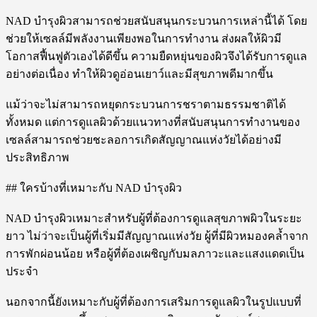
NAD บำรุงผิวสามารถช่วยสนับสนุนกระบวนการเหล่านี้ได้ โดย
ช่วยให้เซลล์มีพลังงานเพียงพอในการทำงาน ส่งผลให้ผิวมี
โอกาสฟื้นฟูตัวเองได้ดีขึ้น ความยืดหยุ่นของผิวจึงได้รับการดูแล
อย่างต่อเนื่อง ทำให้ผิวดูอ่อนเยาว์และมีสุขภาพดีมากขึ้น
แม้ว่าจะไม่สามารถหยุดกระบวนการชราตามธรรมชาติได้
ทั้งหมด แต่การดูแลผิวด้วยแนวทางที่สนับสนุนการทำงานของ
เซลล์สามารถช่วยชะลอการเกิดสัญญาณแห่งวัยได้อย่างมี
ประสิทธิภาพ
## ใครบ้างที่เหมาะกับ NAD บำรุงผิว
NAD บำรุงผิวเหมาะสำหรับผู้ที่ต้องการดูแลสุขภาพผิวในระยะ
ยาว ไม่ว่าจะเป็นผู้ที่เริ่มมีสัญญาณแห่งวัย ผู้ที่มีผิวหมองคล้ำจาก
การพักผ่อนน้อย หรือผู้ที่ต้องเผชิญกับมลภาวะและแสงแดดเป็น
ประจำ
นอกจากนี้ยังเหมาะกับผู้ที่ต้องการเสริมการดูแลผิวในรูปแบบที่