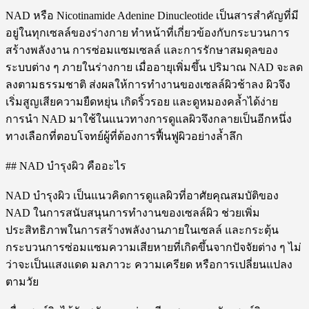
NAD หรือ Nicotinamide Adenine Dinucleotide เป็นสารสำคัญที่มี
อยู่ในทุกเซลล์ของร่างกาย ทำหน้าที่เกี่ยวข้องกับกระบวนการ
สร้างพลังงาน การซ่อมแซมเซลล์ และการรักษาสมดุลของ
ระบบต่าง ๆ ภายในร่างกาย เมื่ออายุเพิ่มขึ้น ปริมาณ NAD จะลด
ลงตามธรรมชาติ ส่งผลให้การทำงานของเซลล์ผิวช้าลง ผิวจึง
เริ่มสูญเสียความยืดหยุ่น เกิดริ้วรอย และดูหมองคล้ำได้ง่าย
การนำ NAD มาใช้ในแนวทางการดูแลผิวจึงกลายเป็นอีกหนึ่ง
ทางเลือกที่ตอบโจทย์ผู้ที่ต้องการฟื้นฟูผิวอย่างล้ำลึก
## NAD บำรุงผิว คืออะไร
NAD บำรุงผิว เป็นแนวคิดการดูแลผิวที่อาศัยคุณสมบัติของ
NAD ในการสนับสนุนการทำงานของเซลล์ผิว ช่วยเพิ่ม
ประสิทธิภาพในการสร้างพลังงานภายในเซลล์ และกระตุ้น
กระบวนการซ่อมแซมความเสียหายที่เกิดขึ้นจากปัจจัยต่าง ๆ ไม่
ว่าจะเป็นแสงแดด มลภาวะ ความเครียด หรือการเปลี่ยนแปลง
ตามวัย