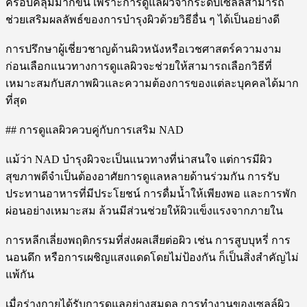
ครอบคลุมมากขึ้น เพราะการดูแลผิวจากระดับเซลล์สามารถ
ช่วยเสริมผลลัพธ์ของการบำรุงผิวด้วยวิธีอื่น ๆ ได้เป็นอย่างดี
การปรึกษาผู้เชี่ยวชาญด้านผิวหนังหรือเวชศาสตร์ความงาม
ก่อนเลือกแนวทางการดูแลผิวจะช่วยให้สามารถเลือกวิธีที่
เหมาะสมกับสภาพผิวและความต้องการของแต่ละบุคคลได้มาก
ที่สุด
## การดูแลผิวควบคู่กับการเสริม NAD
แม้ว่า NAD บำรุงผิวจะเป็นแนวทางที่น่าสนใจ แต่การมีผิว
สุขภาพดีจำเป็นต้องอาศัยการดูแลหลายด้านร่วมกัน การรับ
ประทานอาหารที่มีประโยชน์ การดื่มน้ำให้เพียงพอ และการพัก
ผ่อนอย่างเหมาะสม ล้วนมีส่วนช่วยให้ผิวแข็งแรงจากภายใน
การหลีกเลี่ยงพฤติกรรมที่ส่งผลเสียต่อผิว เช่น การสูบบุหรี่ การ
นอนดึก หรือการเผชิญแสงแดดโดยไม่ป้องกัน ก็เป็นสิ่งสำคัญไม่
แพ้กัน
เมื่อร่างกายได้รับการดูแลอย่างสมดุล การทำงานของเซลล์ผิว