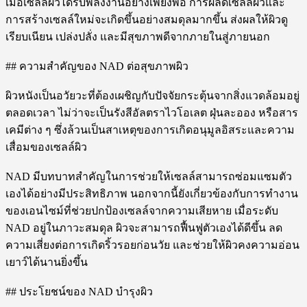
เมื่อเซลล์ผิวได้รับพลังงานอย่างเพียงพอ การผลัดเซลล์ผิวและ
การสร้างเซลล์ใหม่จะเกิดขึ้นอย่างสมดุลมากขึ้น ส่งผลให้ผิวดู
เรียบเนียน เปล่งปลั่ง และมีสุขภาพดีจากภายในสู่ภายนอก
## ความสำคัญของ NAD ต่อสุขภาพผิว
ผิวหนังเป็นอวัยวะที่ต้องเผชิญกับปัจจัยกระตุ้นจากสิ่งแวดล้อมอยู่
ตลอดเวลา ไม่ว่าจะเป็นรังสีอัลตราไวโอเลต ฝุ่นละออง หรือสาร
เคมีต่าง ๆ ซึ่งล้วนเป็นสาเหตุของการเกิดอนุมูลอิสระและความ
เสื่อมของเซลล์ผิว
NAD มีบทบาทสำคัญในการช่วยให้เซลล์สามารถซ่อมแซมตัว
เองได้อย่างมีประสิทธิภาพ นอกจากนี้ยังเกี่ยวข้องกับการทำงาน
ของเอนไซม์ที่ช่วยปกป้องเซลล์จากความเสียหาย เมื่อระดับ
NAD อยู่ในภาวะสมดุล ผิวจะสามารถฟื้นฟูตัวเองได้ดีขึ้น ลด
ความเสี่ยงต่อการเกิดริ้วรอยก่อนวัย และช่วยให้ผิวคงความอ่อน
เยาว์ได้นานยิ่งขึ้น
## ประโยชน์ของ NAD บำรุงผิว