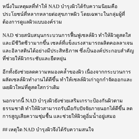
หนึ่งในเหตุผลที่ทำให้ NAD บำรุงผิวได้รับความนิยมคือ
ประโยชน์ที่หลากหลายต่อสุขภาพผิว โดยเฉพาะในกลุ่มผู้ที่
ต้องการดูแลผิวแบบองค์รวม
NAD ช่วยสนับสนุนกระบวนการฟื้นฟูเซลล์ผิว ทำให้ผิวดูสดใส
และมีชีวิตชีวามากขึ้น เซลล์ที่แข็งแรงสามารถผลิตคอลลาเจน
และอิลาสตินได้อย่างมีประสิทธิภาพ ซึ่งเป็นองค์ประกอบสำคัญ
ที่ช่วยให้ผิวกระชับและยืดหยุ่น
อีกทั้งยังช่วยลดความหมองคล้ำของผิว เนื่องจากกระบวนการ
ผลัดเซลล์ผิวทำงานได้ดีขึ้น ทำให้เซลล์ผิวเก่าถูกกำจัดออกและ
เผยผิวใหม่ที่ดูสดใสกว่าเดิม
นอกจากนี้ NAD บำรุงผิวยังช่วยเสริมเกราะป้องกันผิวตาม
ธรรมชาติ ทำให้ผิวสามารถรับมือกับปัจจัยภายนอกได้ดีขึ้น ลด
การสูญเสียความชุ่มชื้น และช่วยให้ผิวดูอิ่มน้ำอยู่เสมอ
## เหตุใด NAD บำรุงผิวจึงได้รับความสนใจ