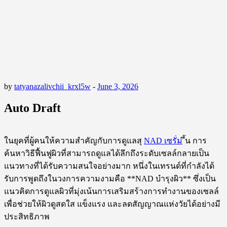
by
tatyanazalivchii_krxl5w
-
June 3, 2026
Auto Draft
ในยุคที่ผู้คนให้ความสำคัญกับการดูแลสุ
NAD เซรั่ม
ึ้น การ
ค้นหาวิธีฟื้นฟูผิวที่สามารถดูแลได้ลึกถึงระดับเซลล์กลายเป็น
แนวทางที่ได้รับความสนใจอย่างมาก หนึ่งในเทรนด์ที่กำลังได้
รับการพูดถึงในวงการความงามคือ **NAD บำรุงผิว** ซึ่งเป็น
แนวคิดการดูแลผิวที่มุ่งเน้นการเสริมสร้างการทำงานของเซลล์
เพื่อช่วยให้ผิวดูสดใส แข็งแรง และลดสัญญาณแห่งวัยได้อย่างมี
ประสิทธิภาพ