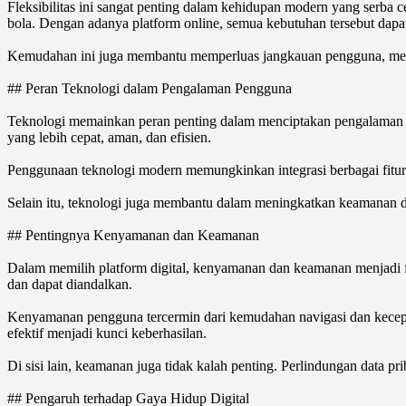
Fleksibilitas ini sangat penting dalam kehidupan modern yang serba
bola. Dengan adanya platform online, semua kebutuhan tersebut dapat
Kemudahan ini juga membantu memperluas jangkauan pengguna, mem
## Peran Teknologi dalam Pengalaman Pengguna
Teknologi memainkan peran penting dalam menciptakan pengalaman y
yang lebih cepat, aman, dan efisien.
Penggunaan teknologi modern memungkinkan integrasi berbagai fitur 
Selain itu, teknologi juga membantu dalam meningkatkan keamanan d
## Pentingnya Kenyamanan dan Keamanan
Dalam memilih platform digital, kenyamanan dan keamanan menjadi fa
dan dapat diandalkan.
Kenyamanan pengguna tercermin dari kemudahan navigasi dan kecepa
efektif menjadi kunci keberhasilan.
Di sisi lain, keamanan juga tidak kalah penting. Perlindungan data p
## Pengaruh terhadap Gaya Hidup Digital