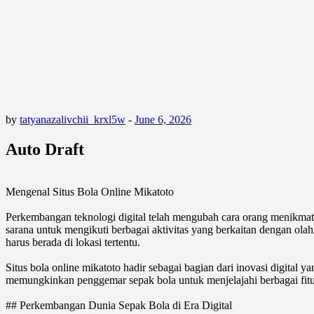
by
tatyanazalivchii_krxl5w
-
June 6, 2026
Auto Draft
Mengenal Situs Bola Online Mikatoto
Perkembangan teknologi digital telah mengubah cara orang menikmati 
sarana untuk mengikuti berbagai aktivitas yang berkaitan dengan ol
harus berada di lokasi tertentu.
Situs bola online mikatoto hadir sebagai bagian dari inovasi digital
memungkinkan penggemar sepak bola untuk menjelajahi berbagai fitu
## Perkembangan Dunia Sepak Bola di Era Digital