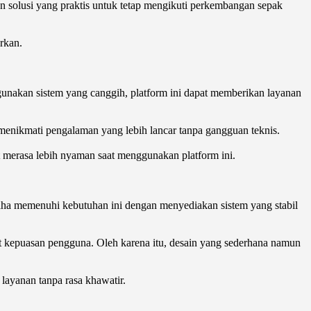
n solusi yang praktis untuk tetap mengikuti perkembangan sepak
rkan.
unakan sistem yang canggih, platform ini dapat memberikan layanan
menikmati pengalaman yang lebih lancar tanpa gangguan teknis.
 merasa lebih nyaman saat menggunakan platform ini.
saha memenuhi kebutuhan ini dengan menyediakan sistem yang stabil
 kepuasan pengguna. Oleh karena itu, desain yang sederhana namun
 layanan tanpa rasa khawatir.