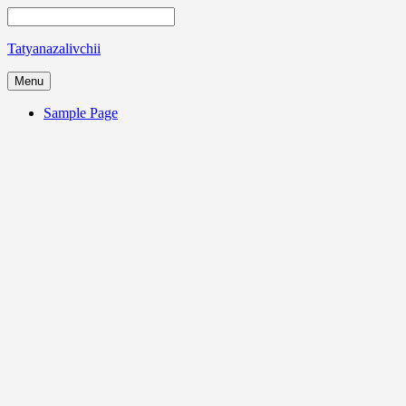
Tatyanazalivchii
Menu
Sample Page