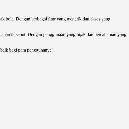
ak bola. Dengan berbagai fitur yang menarik dan akses yang
erubahan tersebut. Dengan penggunaan yang bijak dan pemahaman yang
 baik bagi para penggunanya.