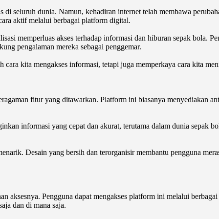
 di seluruh dunia. Namun, kehadiran internet telah membawa perubahan
ra aktif melalui berbagai platform digital.
talisasi memperluas akses terhadap informasi dan hiburan sepak bola.
dukung pengalaman mereka sebagai penggemar.
cara kita mengakses informasi, tetapi juga memperkaya cara kita men
keberagaman fitur yang ditawarkan. Platform ini biasanya menyediakan 
nginkan informasi yang cepat dan akurat, terutama dalam dunia sepak b
g menarik. Desain yang bersih dan terorganisir membantu pengguna mera
an aksesnya. Pengguna dapat mengakses platform ini melalui berbagai p
aja dan di mana saja.