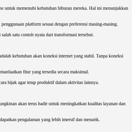
nline untuk memenuhi kebutuhan hiburan mereka. Hal ini menunjukkan
 penggunaan platform sesuai dengan preferensi masing-masing.
lah satu contoh nyata dari transformasi tersebut.
dalah kebutuhan akan koneksi internet yang stabil. Tanpa koneksi
manfaatkan fitur yang tersedia secara maksimal.
ijak agar tetap produktif dalam aktivitas lainnya.
ungkinan akan terus hadir untuk meningkatkan kualitas layanan dan
dapatkan pengalaman yang lebih imersif dan menarik.