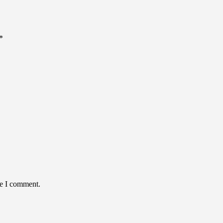
*
me I comment.