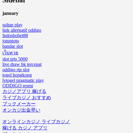
Sidebar
january
sultan play
link alternatif oddigo
Indosbobet88
jotuntoto
bandar slot
เว็บหวย
slot qris 5000
live draw hk tercepat
oddigo rtp slot
togel hongkong
lvtogel pragmatic play
ODDIGO resmi
カジノアプリ 稼げる
ライブカジノ おすすめ
ブックメーカー
オンカジ出金早い
オンラインカジノ ライブカジノ
稼げる カジノ アプリ