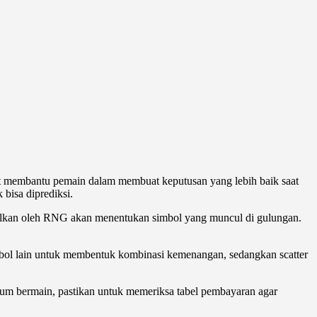
at membantu pemain dalam membuat keputusan yang lebih baik saat
bisa diprediksi.
silkan oleh RNG akan menentukan simbol yang muncul di gulungan.
 simbol lain untuk membentuk kombinasi kemenangan, sedangkan scatter
lum bermain, pastikan untuk memeriksa tabel pembayaran agar