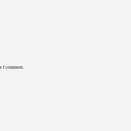
me I comment.