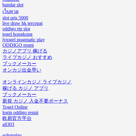
bandar slot
เว็บหวย
slot qris 5000
live draw hk tercepat
oddigo rtp slot
togel hongkong
lvtogel pragmatic play
ODDIGO resmi
カジノアプリ 稼げる
ライブカジノ おすすめ
ブックメーカー
オンカジ出金早い
オンラインカジノ ライブカジノ
稼げる カジノ アプリ
ブックメーカー
新規 カジノ 入金不要ボーナス
Togel Online
login oddigo resmi
欧易官方平台
all303
sultanplay