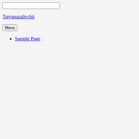
Tatyanazalivchii
Menu
Sample Page