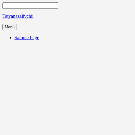
Tatyanazalivchii
Menu
Sample Page