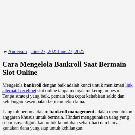
by
Anderson
-
June 27, 2025
June 27, 2025
Cara Mengelola Bankroll Saat Bermain
Slot Online
Mengelola
bankroll
dengan baik adalah kunci untuk menikmati
link
alternatif recehbet
slot online tanpa mengalami kerugian besar.
Tanpa strategi yang baik, pemain bisa cepat kehabisan saldo dan
kehilangan kesempatan bermain lebih lama.
Langkah pertama dalam
bankroll management
adalah menentukan
anggaran khusus untuk bermain. Hindari menggunakan uang yang
seharusnya digunakan untuk kebutuhan sehari-hari dan hanya
gunakan dana yang siap untuk kehilangan.