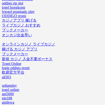
oddigo rtp slot
togel hongkong
lvtogel pragmatic play
ODDIGO resmi
カジノアプリ 稼げる
ライブカジノ おすすめ
ブックメーカー
オンカジ出金早い
オンラインカジノ ライブカジノ
稼げる カジノ アプリ
ブックメーカー
新規 カジノ 入金不要ボーナス
Togel Online
login oddigo resmi
欧易官方平台
all303
sultanplay
togel online
api5000
pin188
apidewa