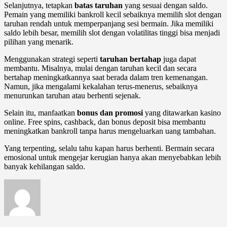
Selanjutnya, tetapkan
batas taruhan
yang sesuai dengan saldo.
Pemain yang memiliki bankroll kecil sebaiknya memilih slot dengan
taruhan rendah untuk memperpanjang sesi bermain. Jika memiliki
saldo lebih besar, memilih slot dengan volatilitas tinggi bisa menjadi
pilihan yang menarik.
Menggunakan strategi seperti
taruhan bertahap
juga dapat
membantu. Misalnya, mulai dengan taruhan kecil dan secara
bertahap meningkatkannya saat berada dalam tren kemenangan.
Namun, jika mengalami kekalahan terus-menerus, sebaiknya
menurunkan taruhan atau berhenti sejenak.
Selain itu, manfaatkan
bonus dan promosi
yang ditawarkan kasino
online. Free spins, cashback, dan bonus deposit bisa membantu
meningkatkan bankroll tanpa harus mengeluarkan uang tambahan.
Yang terpenting, selalu tahu kapan harus berhenti. Bermain secara
emosional untuk mengejar kerugian hanya akan menyebabkan lebih
banyak kehilangan saldo.