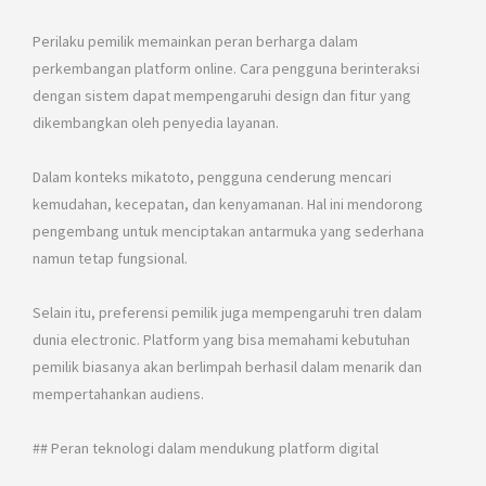
Perilaku pemilik memainkan peran berharga dalam
perkembangan platform online. Cara pengguna berinteraksi
dengan sistem dapat mempengaruhi design dan fitur yang
dikembangkan oleh penyedia layanan.
Dalam konteks mikatoto, pengguna cenderung mencari
kemudahan, kecepatan, dan kenyamanan. Hal ini mendorong
pengembang untuk menciptakan antarmuka yang sederhana
namun tetap fungsional.
Selain itu, preferensi pemilik juga mempengaruhi tren dalam
dunia electronic. Platform yang bisa memahami kebutuhan
pemilik biasanya akan berlimpah berhasil dalam menarik dan
mempertahankan audiens.
## Peran teknologi dalam mendukung platform digital