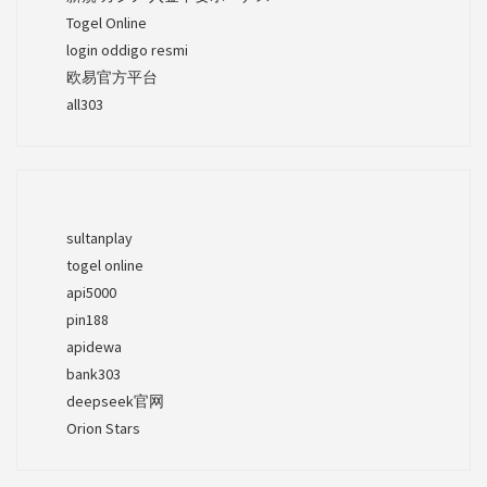
Togel Online
login oddigo resmi
欧易官方平台
all303
sultanplay
togel online
api5000
pin188
apidewa
bank303
deepseek官网
Orion Stars