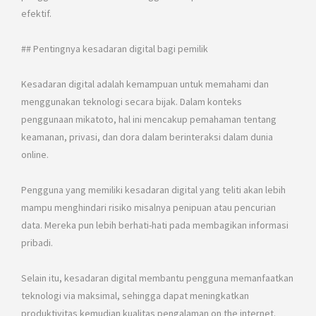
efektif.
## Pentingnya kesadaran digital bagi pemilik
Kesadaran digital adalah kemampuan untuk memahami dan
menggunakan teknologi secara bijak. Dalam konteks
penggunaan mikatoto, hal ini mencakup pemahaman tentang
keamanan, privasi, dan dora dalam berinteraksi dalam dunia
online.
Pengguna yang memiliki kesadaran digital yang teliti akan lebih
mampu menghindari risiko misalnya penipuan atau pencurian
data. Mereka pun lebih berhati-hati pada membagikan informasi
pribadi.
Selain itu, kesadaran digital membantu pengguna memanfaatkan
teknologi via maksimal, sehingga dapat meningkatkan
produktivitas kemudian kualitas pengalaman on the internet.