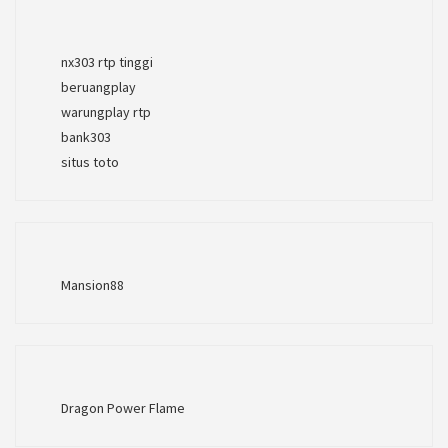
nx303 rtp tinggi
beruangplay
warungplay rtp
bank303
situs toto
Mansion88
Dragon Power Flame