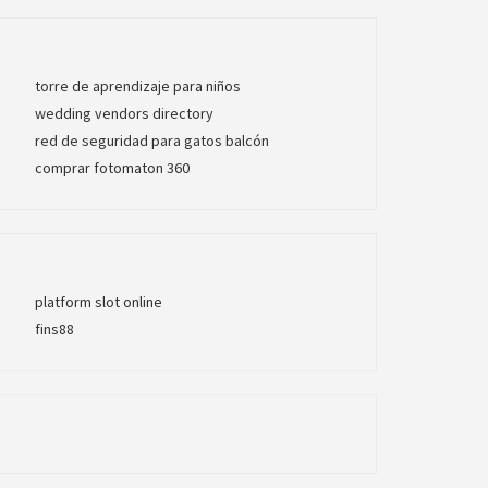
torre de aprendizaje para niños
wedding vendors directory
red de seguridad para gatos balcón
comprar fotomaton 360
platform slot online
fins88