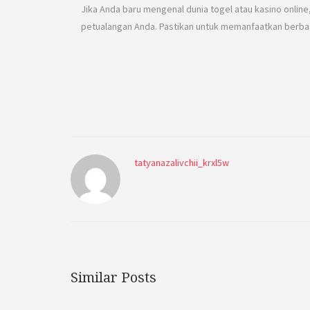
Jika Anda baru mengenal dunia togel atau kasino onlin
petualangan Anda. Pastikan untuk memanfaatkan berbag
tatyanazalivchii_krxl5w
Similar Posts