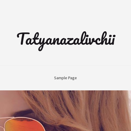
Tatyanazalivchii
Sample Page