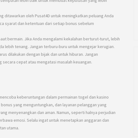
sempatan lebih baik untuk membuat keputusan yang lebih
g ditawarkan oleh Pusat4D untuk meningkatkan peluang Anda
 syarat dan ketentuan dari setiap bonus sebelum
at bermain. Jika Anda mengalami kekalahan berturut-turut, lebih
da lebih tenang. Jangan terburu-buru untuk mengejar kerugian.
arus dilakukan dengan bijak dan untuk hiburan. Jangan
g secara cepat atau mengatasi masalah keuangan.
n mencoba keberuntungan dalam permainan togel dan kasino
a, bonus yang menguntungkan, dan layanan pelanggan yang
 yang menyenangkan dan aman. Namun, seperti halnya perjudian
 terbawa emosi. Selalu ingat untuk menetapkan anggaran dan
tan utama.