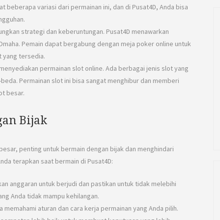
t beberapa variasi dari permainan ini, dan di Pusat4D, Anda bisa
ngguhan.
ungkan strategi dan keberuntungan. Pusat4D menawarkan
 Omaha. Pemain dapat bergabung dengan meja poker online untuk
 yang tersedia.
menyediakan permainan slot online. Ada berbagai jenis slot yang
-beda. Permainan slot ini bisa sangat menghibur dan memberi
t besar.
gan Bijak
sar, penting untuk bermain dengan bijak dan menghindari
Anda terapkan saat bermain di Pusat4D:
an anggaran untuk berjudi dan pastikan untuk tidak melebihi
ang Anda tidak mampu kehilangan.
 memahami aturan dan cara kerja permainan yang Anda pilih.