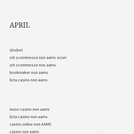
APRIL
sbobet
siti scommesse non aams sicuri
siti scommesse non aams
bookmaker non aams
lista casino non aams
nuovi casino non aams
lista casino non aams
casino online non AAMS
casino non aams