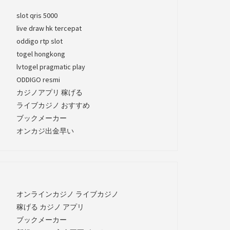
slot qris 5000
live draw hk tercepat
oddigo rtp slot
togel hongkong
lvtogel pragmatic play
ODDIGO resmi
カジノアプリ 稼げる
ライブカジノ おすすめ
ブックメーカー
オンカジ出金早い
オンラインカジノ ライブカジノ
稼げる カジノ アプリ
ブックメーカー