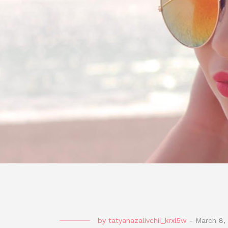
by
tatyanazalivchii_krxl5w
-
March 8,