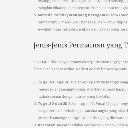
pelanggan ini tersedia 24 jam sehari, 7 hari seming
mungkin dihadapi oleh pemain. Pemain dapat menghubu
Metode Pembayaran yang Beragam
Pusat4D men
pemain untuk melakukan transaksi, baik untuk depo
e-wallet, atau metode pembayaran lainnya yang tersedi
Jenis-Jenis Permainan yang T
Pusat4D tidak hanya menawarkan permainan togel, tetap
dimainkan secara online. Berikut adalah beberapa jeni
Togel 4D
Togel 4D adalah jenis permainan togel ya
menebak angka-angka yang akan keluar pada hasil u
hadiah sesuai dengan aturan yang berlaku.
Togel 3D dan 2D
Selain togel 4D, Pusat4D juga meny
hanya perlu menebak tiga atau dua angka yang akan 
besar dibandingkan togel 4D, hadiah yang ditawarkan 
Baccarat
Baccarat adalah permainan kasino klasik y