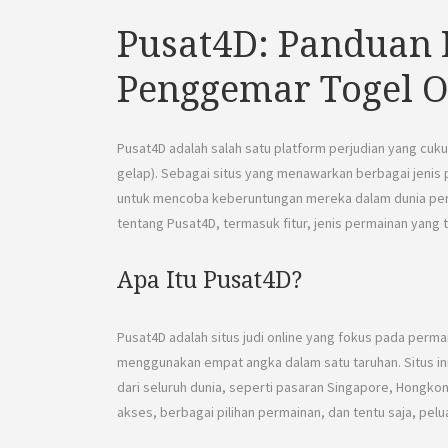
Pusat4D: Panduan 
Penggemar Togel O
Pusat4D adalah salah satu platform perjudian yang cuku
gelap). Sebagai situs yang menawarkan berbagai jenis 
untuk mencoba keberuntungan mereka dalam dunia perjud
tentang Pusat4D, termasuk fitur, jenis permainan yang 
Apa Itu Pusat4D?
Pusat4D adalah situs judi online yang fokus pada perm
menggunakan empat angka dalam satu taruhan. Situs 
dari seluruh dunia, seperti pasaran Singapore, Hongko
akses, berbagai pilihan permainan, dan tentu saja, pel