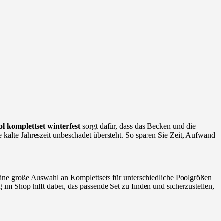
l komplettset winterfest
sorgt dafür, dass das Becken und die
 kalte Jahreszeit unbeschadet übersteht. So sparen Sie Zeit, Aufwand
eine große Auswahl an Komplettsets für unterschiedliche Poolgrößen
m Shop hilft dabei, das passende Set zu finden und sicherzustellen,