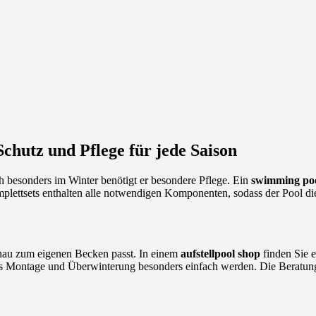
chutz und Pflege für jede Saison
ch besonders im Winter benötigt er besondere Pflege. Ein
swimming poo
plettsets enthalten alle notwendigen Komponenten, sodass der Pool die
genau zum eigenen Becken passt. In einem
aufstellpool shop
finden Sie 
s Montage und Überwinterung besonders einfach werden. Die Beratung i