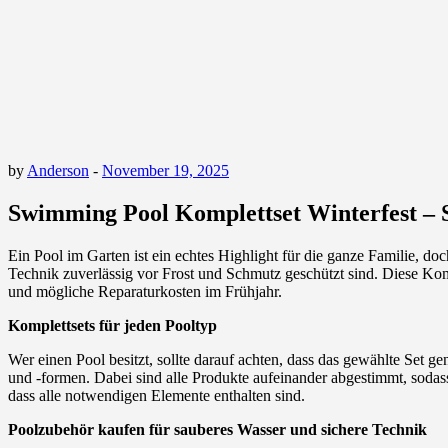
by
Anderson
-
November 19, 2025
Swimming Pool Komplettset Winterfest – S
Ein Pool im Garten ist ein echtes Highlight für die ganze Familie, do
Technik zuverlässig vor Frost und Schmutz geschützt sind. Diese Kom
und mögliche Reparaturkosten im Frühjahr.
Komplettsets für jeden Pooltyp
Wer einen Pool besitzt, sollte darauf achten, dass das gewählte Set 
und -formen. Dabei sind alle Produkte aufeinander abgestimmt, sodas
dass alle notwendigen Elemente enthalten sind.
Poolzubehör kaufen für sauberes Wasser und sichere Technik