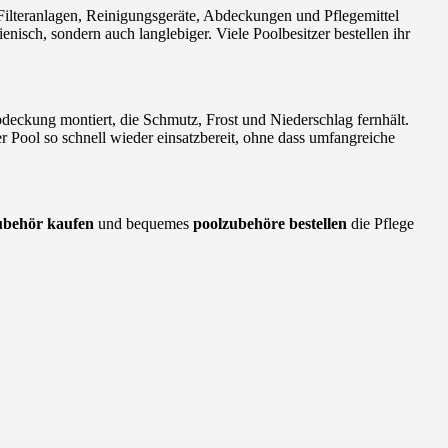
 Filteranlagen, Reinigungsgeräte, Abdeckungen und Pflegemittel
enisch, sondern auch langlebiger. Viele Poolbesitzer bestellen ihr
deckung montiert, die Schmutz, Frost und Niederschlag fernhält.
r Pool so schnell wieder einsatzbereit, ohne dass umfangreiche
ubehör kaufen
und bequemes
poolzubehöre bestellen
die Pflege